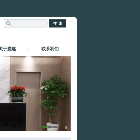
站
关于党建
联系我们
|