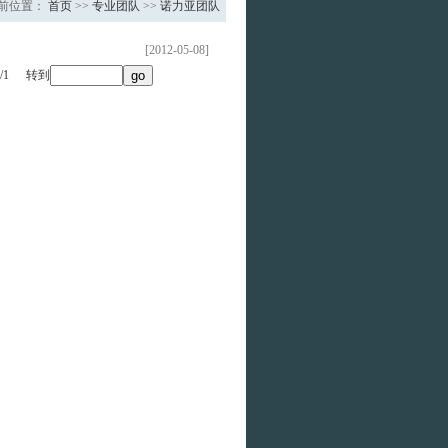
前位置：
首页
>>
专业团队
>>
诺力亚团队
[2012-05-08]
/1
转到