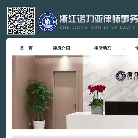
首 页
律所介绍
律所动态
|
|
|