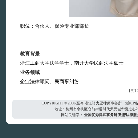
职位：
合伙人、保险专业部部长
教育背景
浙江工商大学法学学士，南开大学民商法学硕士
业务领域
企业法律顾问、民商事纠纷
[
打
COPYRIGHT
©
2006-至今
浙江诺力亚律师事务所
浙ICP备
地址：杭州市余杭区仓前街道时代天元城华夏之心29楼 电
网站关键字：
全国优秀律师事务所
政府法律服