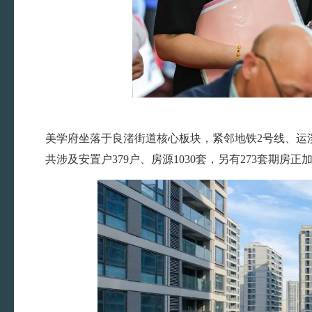
美学府坐落于良渚街道核心板块，紧邻地铁2号线、运
共涉及安置户379户、房源1030套，另有273套期房