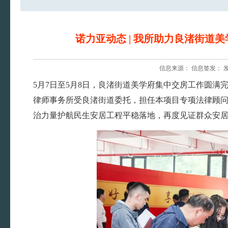
诺力亚动态 | 我所助力良渚街道
信息来源： 信息签发： 发布时间
5月7日至5月8日，良渚街道美学府集中交房工作圆
律师事务所受良渚街道委托，担任本项目专项法律顾
治力量护航民生安居工程平稳落地，再度见证群众安