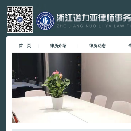
首 页
律所介绍
律所动态
|
|
|