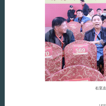
右至
[
打