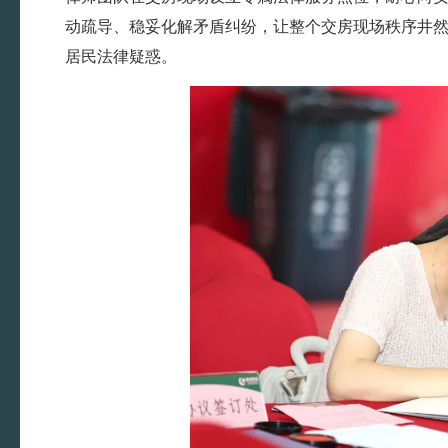
动疏导、稳妥化解矛盾纠纷，让整个交房现场秩序井
居民法律疑惑。