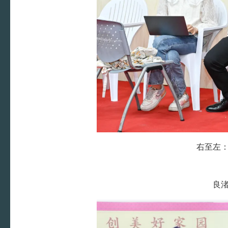
右至左
良