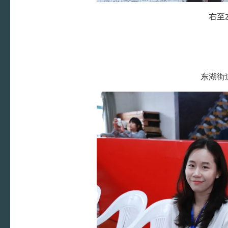
右至
东湖街