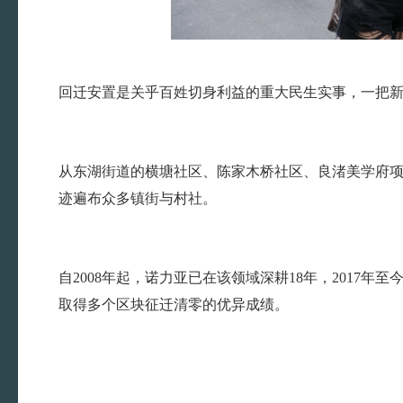
回迁安置是关乎百姓切身利益的重大民生实事，一把
从东湖街道的横塘社区、陈家木桥社区、良渚美学府
迹遍布众多镇街与村社。
自2008年起，诺力亚已在该领域深耕18年，2017年
取得多个区块征迁清零的优异成绩。