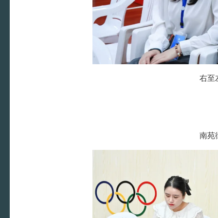
右至
南苑